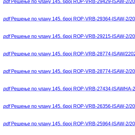
pdf
Решење по члану 145. број ROP-VRB-29429-ISAW-2/2
pdf
Решење по члану 145. број ROP-VRB-29364-ISAW-2/2
pdf
Решење по члану 145. број ROP-VRB-29215-ISAW-2/2
pdf
Решење по члану 145. број ROP-VRB-28774-ISAW/220
pdf
Решење по члану 145. број ROP-VRB-28774-ISAW-2/2
pdf
Решење по члану 145. број ROP-VRB-27434-ISAWHA-2
pdf
Решење по члану 145. број ROP-VRB-26356-ISAW-2/2
pdf
Решење по члану 145. број ROP-VRB-25964-ISAW-2/2