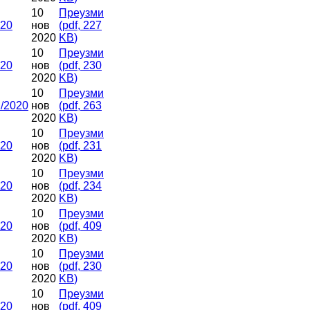
10
Преузми
020
нов
(
pdf,
227
2020
KB
)
10
Преузми
020
нов
(
pdf,
230
2020
KB
)
10
Преузми
/2020
нов
(
pdf,
263
2020
KB
)
10
Преузми
020
нов
(
pdf,
231
2020
KB
)
10
Преузми
020
нов
(
pdf,
234
2020
KB
)
10
Преузми
020
нов
(
pdf,
409
2020
KB
)
10
Преузми
020
нов
(
pdf,
230
2020
KB
)
10
Преузми
020
нов
(
pdf,
409