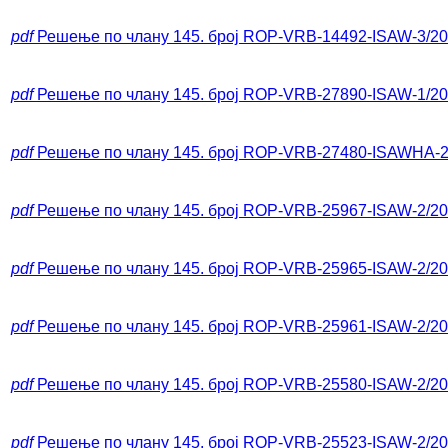
pdf
Решење по члану 145. број ROP-VRB-14492-ISAW-3/2
pdf
Решење по члану 145. број ROP-VRB-27890-ISAW-1/2
pdf
Решење по члану 145. број ROP-VRB-27480-ISAWHA-2
pdf
Решење по члану 145. број ROP-VRB-25967-ISAW-2/2
pdf
Решење по члану 145. број ROP-VRB-25965-ISAW-2/2
pdf
Решење по члану 145. број ROP-VRB-25961-ISAW-2/2
pdf
Решење по члану 145. број ROP-VRB-25580-ISAW-2/2
pdf
Решење по члану 145. број ROP-VRB-25523-ISAW-2/2