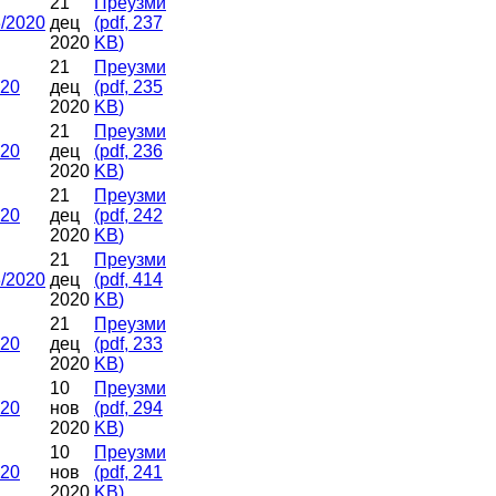
21
Преузми
/2020
дец
(
pdf,
237
2020
KB
)
21
Преузми
020
дец
(
pdf,
235
2020
KB
)
21
Преузми
020
дец
(
pdf,
236
2020
KB
)
21
Преузми
020
дец
(
pdf,
242
2020
KB
)
21
Преузми
/2020
дец
(
pdf,
414
2020
KB
)
21
Преузми
020
дец
(
pdf,
233
2020
KB
)
10
Преузми
020
нов
(
pdf,
294
2020
KB
)
10
Преузми
020
нов
(
pdf,
241
2020
KB
)