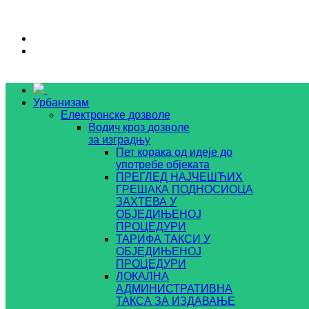
Урбанизам
Електронске дозволе
Водич кроз дозволе
за изградњу
Пет корака од идеје до
употребе објеката
ПРЕГЛЕД НАЈЧЕШЋИХ
ГРЕШАКА ПОДНОСИОЦА
ЗАХТЕВА У
ОБЈЕДИЊЕНОЈ
ПРОЦЕДУРИ
ТАРИФА ТАКСИ У
ОБЈЕДИЊЕНОЈ
ПРОЦЕДУРИ
ЛОКАЛНА
АДМИНИСТРАТИВНА
ТАКСА ЗА ИЗДАВАЊЕ