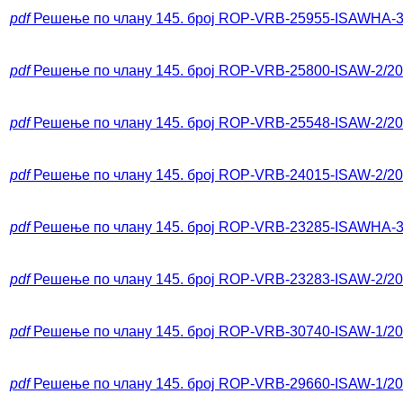
pdf
Решење по члану 145. број ROP-VRB-25955-ISAWНА-3
pdf
Решење по члану 145. број ROP-VRB-25800-ISAW-2/2
pdf
Решење по члану 145. број ROP-VRB-25548-ISAW-2/2
pdf
Решење по члану 145. број ROP-VRB-24015-ISAW-2/2
pdf
Решење по члану 145. број ROP-VRB-23285-ISAWHA-3
pdf
Решење по члану 145. број ROP-VRB-23283-ISAW-2/2
pdf
Решење по члану 145. број ROP-VRB-30740-ISAW-1/2
pdf
Решење по члану 145. број ROP-VRB-29660-ISAW-1/2