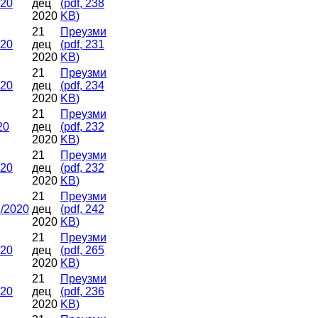
020
дец
(
pdf,
238
2020
KB
)
21
Преузми
020
дец
(
pdf,
231
2020
KB
)
21
Преузми
020
дец
(
pdf,
234
2020
KB
)
21
Преузми
20
дец
(
pdf,
232
2020
KB
)
21
Преузми
020
дец
(
pdf,
232
2020
KB
)
21
Преузми
/2020
дец
(
pdf,
242
2020
KB
)
21
Преузми
020
дец
(
pdf,
265
2020
KB
)
21
Преузми
020
дец
(
pdf,
236
2020
KB
)