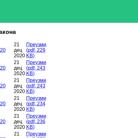
Закона
21
Преузми
020
дец
(
pdf,
229
2020
KB
)
21
Преузми
020
дец
(
pdf,
243
2020
KB
)
21
Преузми
020
дец
(
pdf,
243
2020
KB
)
21
Преузми
020
дец
(
pdf,
234
2020
KB
)
21
Преузми
020
дец
(
pdf,
236
2020
KB
)
21
Преузми