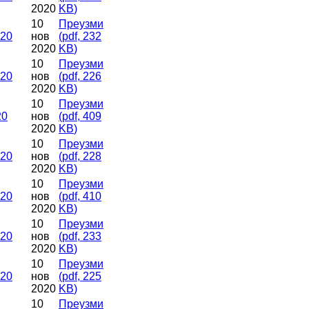
2020
KB
)
10
Преузми
020
нов
(
pdf,
232
2020
KB
)
10
Преузми
020
нов
(
pdf,
226
2020
KB
)
10
Преузми
20
нов
(
pdf,
409
2020
KB
)
10
Преузми
020
нов
(
pdf,
228
2020
KB
)
10
Преузми
020
нов
(
pdf,
410
2020
KB
)
10
Преузми
020
нов
(
pdf,
233
2020
KB
)
10
Преузми
020
нов
(
pdf,
225
2020
KB
)
10
Преузми