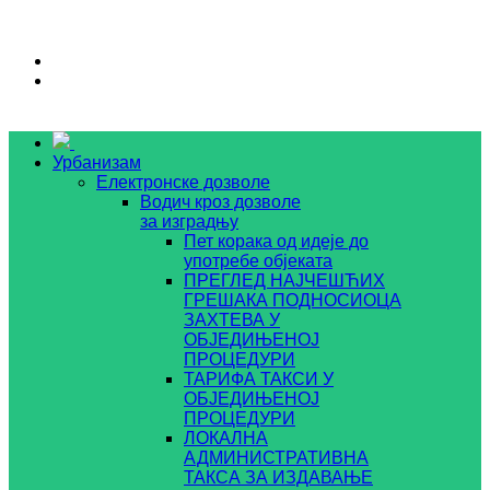
Урбанизам
Електронске дозволе
Водич кроз дозволе
за изградњу
Пет корака од идеје до
употребе објеката
ПРЕГЛЕД НАЈЧЕШЋИХ
ГРЕШАКА ПОДНОСИОЦА
ЗАХТЕВА У
ОБЈЕДИЊЕНОЈ
ПРОЦЕДУРИ
ТАРИФА ТАКСИ У
ОБЈЕДИЊЕНОЈ
ПРОЦЕДУРИ
ЛОКАЛНА
АДМИНИСТРАТИВНА
ТАКСА ЗА ИЗДАВАЊЕ