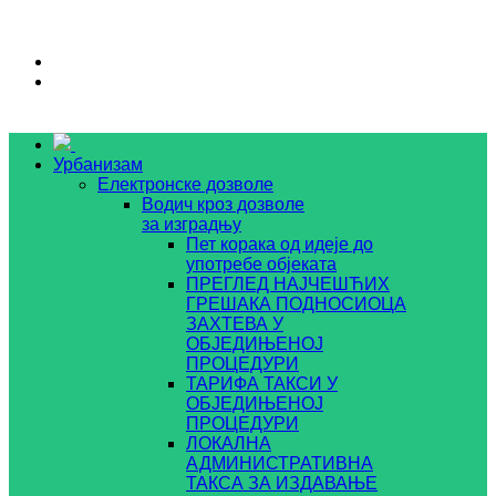
Урбанизам
Електронске дозволе
Водич кроз дозволе
за изградњу
Пет корака од идеје до
употребе објеката
ПРЕГЛЕД НАЈЧЕШЋИХ
ГРЕШАКА ПОДНОСИОЦА
ЗАХТЕВА У
ОБЈЕДИЊЕНОЈ
ПРОЦЕДУРИ
ТАРИФА ТАКСИ У
ОБЈЕДИЊЕНОЈ
ПРОЦЕДУРИ
ЛОКАЛНА
АДМИНИСТРАТИВНА
ТАКСА ЗА ИЗДАВАЊЕ