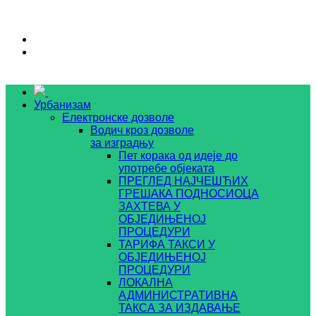
Урбанизам
Електронске дозволе
Водич кроз дозволе
за изградњу
Пет корака од идеје до
употребе објеката
ПРЕГЛЕД НАЈЧЕШЋИХ
ГРЕШАКА ПОДНОСИОЦА
ЗАХТЕВА У
ОБЈЕДИЊЕНОЈ
ПРОЦЕДУРИ
ТАРИФА ТАКСИ У
ОБЈЕДИЊЕНОЈ
ПРОЦЕДУРИ
ЛОКАЛНА
АДМИНИСТРАТИВНА
ТАКСА ЗА ИЗДАВАЊЕ