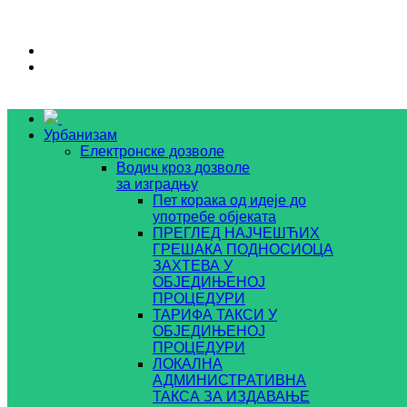
Урбанизам
Електронске дозволе
Водич кроз дозволе
за изградњу
Пет корака од идеје до
употребе објеката
ПРЕГЛЕД НАЈЧЕШЋИХ
ГРЕШАКА ПОДНОСИОЦА
ЗАХТЕВА У
ОБЈЕДИЊЕНОЈ
ПРОЦЕДУРИ
ТАРИФА ТАКСИ У
ОБЈЕДИЊЕНОЈ
ПРОЦЕДУРИ
ЛОКАЛНА
АДМИНИСТРАТИВНА
ТАКСА ЗА ИЗДАВАЊЕ