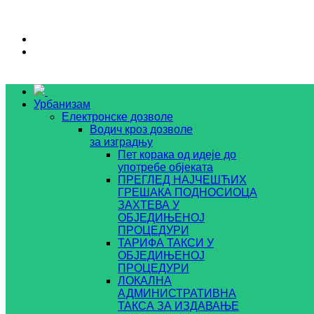
Урбанизам
Електронске дозволе
Водич кроз дозволе
за изградњу
Пет корака од идеје до
употребе објеката
ПРЕГЛЕД НАЈЧЕШЋИХ
ГРЕШАКА ПОДНОСИОЦА
ЗАХТЕВА У
ОБЈЕДИЊЕНОЈ
ПРОЦЕДУРИ
ТАРИФА ТАКСИ У
ОБЈЕДИЊЕНОЈ
ПРОЦЕДУРИ
ЛОКАЛНА
АДМИНИСТРАТИВНА
ТАКСА ЗА ИЗДАВАЊЕ