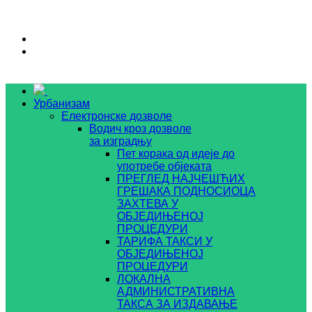
Урбанизам
Електронске дозволе
Водич кроз дозволе
за изградњу
Пет корака од идеје до
употребе објеката
ПРЕГЛЕД НАЈЧЕШЋИХ
ГРЕШАКА ПОДНОСИОЦА
ЗАХТЕВА У
ОБЈЕДИЊЕНОЈ
ПРОЦЕДУРИ
ТАРИФА ТАКСИ У
ОБЈЕДИЊЕНОЈ
ПРОЦЕДУРИ
ЛОКАЛНА
АДМИНИСТРАТИВНА
ТАКСА ЗА ИЗДАВАЊЕ