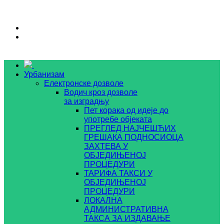
Урбанизам
Електронске дозволе
Водич кроз дозволе
за изградњу
Пет корака од идеје до
употребе објеката
ПРЕГЛЕД НАЈЧЕШЋИХ
ГРЕШАКА ПОДНОСИОЦА
ЗАХТЕВА У
ОБЈЕДИЊЕНОЈ
ПРОЦЕДУРИ
ТАРИФА ТАКСИ У
ОБЈЕДИЊЕНОЈ
ПРОЦЕДУРИ
ЛОКАЛНА
АДМИНИСТРАТИВНА
ТАКСА ЗА ИЗДАВАЊЕ