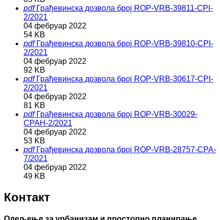
pdf
Грађевинска дозвола број ROP-VRB-39811-CPI-
2/2021
04 фебруар 2022
54 KB
pdf
Грађевинска дозвола број ROP-VRB-39810-CPI-
2/2021
04 фебруар 2022
92 KB
pdf
Грађевинска дозвола број ROP-VRB-30617-CPI-
2/2021
04 фебруар 2022
81 KB
pdf
Грађевинска дозвола број ROP-VRB-30029-
CPAH-2/2021
04 фебруар 2022
53 KB
pdf
Грађевинска дозвола број ROP-VRB-28757-CPA-
7/2021
04 фебруар 2022
49 KB
Контакт
Одељење за урбанизам и просторно планирање,