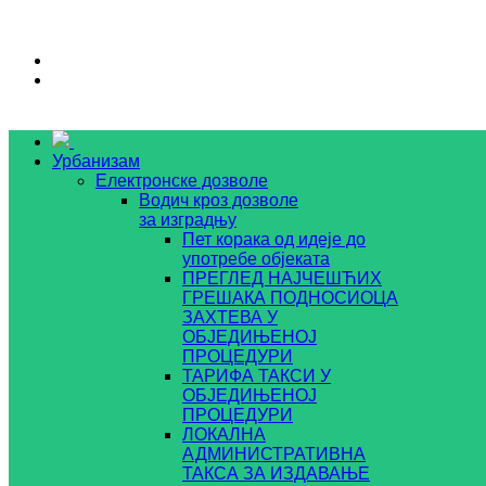
Урбанизам
Електронске дозволе
Водич кроз дозволе
за изградњу
Пет корака од идеје до
употребе објеката
ПРЕГЛЕД НАЈЧЕШЋИХ
ГРЕШАКА ПОДНОСИОЦА
ЗАХТЕВА У
ОБЈЕДИЊЕНОЈ
ПРОЦЕДУРИ
ТАРИФА ТАКСИ У
ОБЈЕДИЊЕНОЈ
ПРОЦЕДУРИ
ЛОКАЛНА
АДМИНИСТРАТИВНА
ТАКСА ЗА ИЗДАВАЊЕ