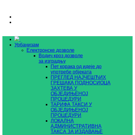
Урбанизам
Електронске дозволе
Водич кроз дозволе
за изградњу
Пет корака од идеје до
употребе објеката
ПРЕГЛЕД НАЈЧЕШЋИХ
ГРЕШАКА ПОДНОСИОЦА
ЗАХТЕВА У
ОБЈЕДИЊЕНОЈ
ПРОЦЕДУРИ
ТАРИФА ТАКСИ У
ОБЈЕДИЊЕНОЈ
ПРОЦЕДУРИ
ЛОКАЛНА
АДМИНИСТРАТИВНА
ТАКСА ЗА ИЗДАВАЊЕ